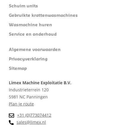
Schuim units
Gebruikte krattenwasmachines
Wasmachine huren
Service en onderhoud
Algemene voorwaarden
Privacyverklaring
Sitemap
Limex Machine Exploitatie B.V.
Industrieterrein 120
5981 NC Panningen
Plan je route
+31 (0)773074412
sales@limex.nl