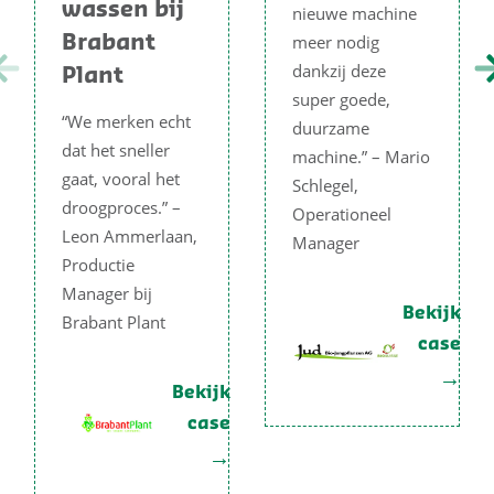
wassen bij
nieuwe machine
meer nodig
Brabant
dankzij deze
Plant
super goede,
“We merken echt
duurzame
dat het sneller
machine.” – Mario
gaat, vooral het
Schlegel,
droogproces.” –
Operationeel
Leon Ammerlaan,
Manager
Productie
Manager bij
Bekijk
Brabant Plant
case
Bekijk
case