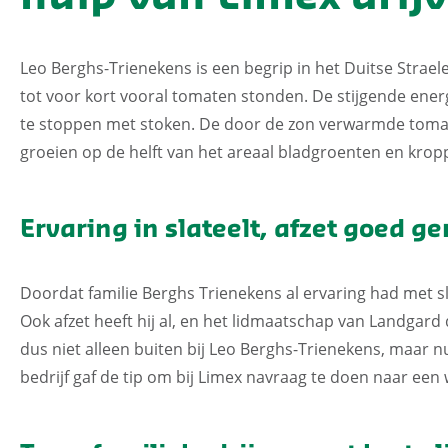
Leo Berghs-Trienekens is een begrip in het Duitse Strael
tot voor kort vooral tomaten stonden. De stijgende energ
te stoppen met stoken. De door de zon verwarmde toma
groeien op de helft van het areaal bladgroenten en krop
Ervaring in slateelt, afzet goed g
Doordat familie Berghs Trienekens al ervaring had met sla
Ook afzet heeft hij al, en het lidmaatschap van Landgard 
dus niet alleen buiten bij Leo Berghs-Trienekens, maar nu
bedrijf gaf de tip om bij Limex navraag te doen naar een