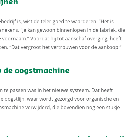
ijnen
edrijf is, wist de teler goed te waarderen. “Het is
Trienekens. “Je kan gewoon binnenlopen in de fabriek, die
de voornaam.” Voordat hij tot aanschaf overging, heeft
ten. “Dat vergroot het vertrouwen voor de aankoop.”
op de oogstmachine
n te passen was in het nieuwe systeem. Dat heeft
 de oogstlijn, waar wordt gezorgd voor organische en
asmachine verwijderd, die bovendien nog een stukje