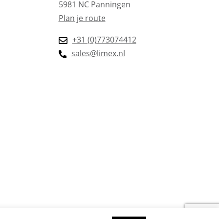
5981 NC Panningen
Plan je route
+31 (0)773074412
sales@limex.nl