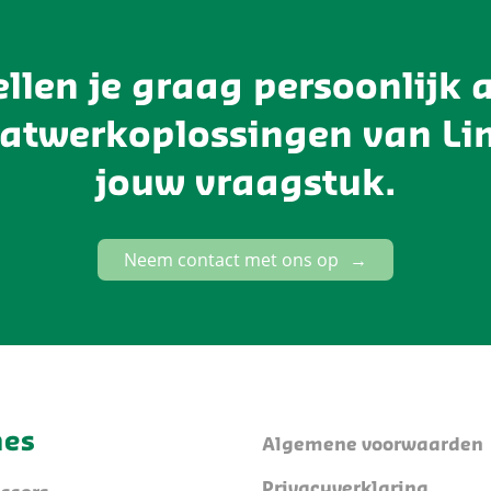
ellen je graag persoonlijk a
atwerkoplossingen van Lim
jouw vraagstuk.
Neem contact met ons op
nes
Algemene voorwaarden
Privacyverklaring