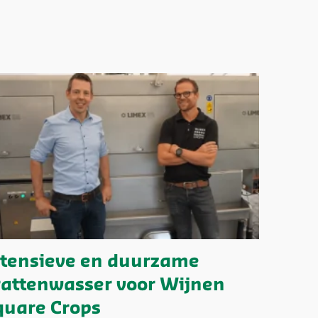
ntensieve en duurzame
rattenwasser voor Wijnen
quare Crops