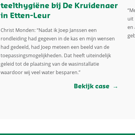
teelthygiëne bij De Kruidenaer
“Me
in Etten-Leur
uit
en 
Christ Monden: “Nadat ik Joep Janssen een
geb
rondleiding had gegeven in de kas en mijn wensen
had gedeeld, had Joep meteen een beeld van de
toepassingsmogelijkheden. Dat heeft uiteindelijk
geleid tot de plaatsing van de wasinstallatie
waardoor wij veel water besparen.”
Bekijk case