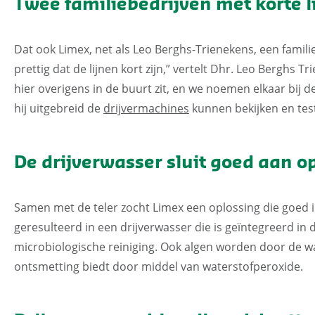
Twee familiebedrijven met korte l
Dat ook Limex, net als Leo Berghs-Trienekens, een familieb
prettig dat de lijnen kort zijn,” vertelt Dhr. Leo Berghs 
hier overigens in de buurt zit, en we noemen elkaar bij 
hij uitgebreid de
drijvermachines
kunnen bekijken en tes
De drijverwasser sluit goed aan 
Samen met de teler zocht Limex een oplossing die goed i
geresulteerd in een drijverwasser die is geïntegreerd in
microbiologische reiniging. Ook algen worden door de w
ontsmetting biedt door middel van waterstofperoxide.