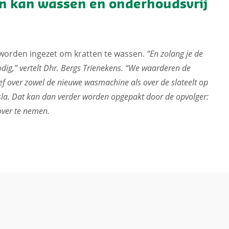
en kan wassen en onderhoudsvrij
worden ingezet om kratten te wassen.
“En zolang je de
dig,” vertelt Dhr. Bergs Trienekens. “We waarderen de
ief over zowel de nieuwe wasmachine als over de slateelt op
p sla. Dat kan dan verder worden opgepakt door de opvolger:
over te nemen.