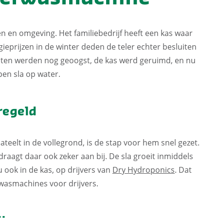
en en omgeving. Het familiebedrijf heeft een kas waar
ieprijzen in de winter deden de teler echter besluiten
ten werden nog geoogst, de kas werd geruimd, en nu
pen sla op water.
eregeld
teelt in de vollegrond, is de stap voor hem snel gezet.
draagt daar ook zeker aan bij. De sla groeit inmiddels
 ook in de kas, op drijvers van
Dry Hydroponics
. Dat
 wasmachines voor drijvers.