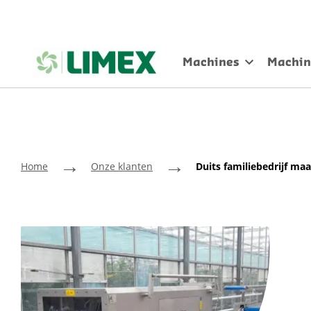
Machines
Machin
→
→
Home
Onze klanten
Duits familiebedrijf ma