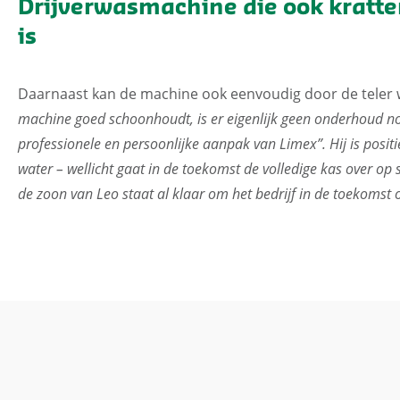
Drijverwasmachine die ook kratt
is
Daarnaast kan de machine ook eenvoudig door de teler 
machine goed schoonhoudt, is er eigenlijk geen onderhoud no
professionele en persoonlijke aanpak van Limex”. Hij is posit
water – wellicht gaat in de toekomst de volledige kas over o
de zoon van Leo staat al klaar om het bedrijf in de toekomst 