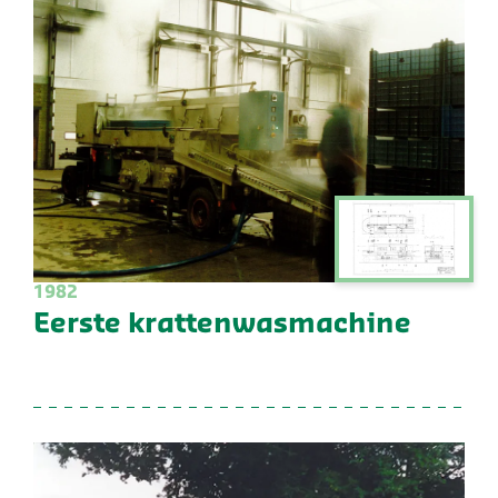
1982
Eerste krattenwasmachine