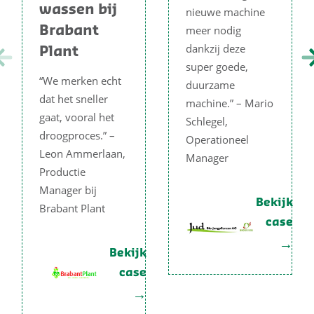
wassen bij
nieuwe machine
meer nodig
Brabant
dankzij deze
Plant
super goede,
“We merken echt
duurzame
dat het sneller
machine.” – Mario
gaat, vooral het
Schlegel,
droogproces.” –
Operationeel
Leon Ammerlaan,
Manager
Productie
Manager bij
Bekijk
Brabant Plant
case
Bekijk
case