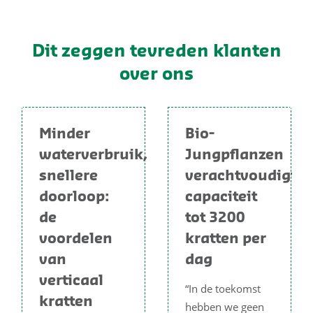
Dit zeggen tevreden klanten
over ons
Minder
Bio-
waterverbruik,
Jungpflanzen
snellere
verachtvoudigt
doorloop:
capaciteit
de
tot 3200
voordelen
kratten per
van
dag
verticaal
“In de toekomst
kratten
hebben we geen