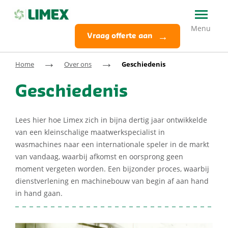
Vraag offerte aan
→
→
Home
Over ons
Geschiedenis
Geschiedenis
Lees hier hoe Limex zich in bijna dertig jaar ontwikkelde
van een kleinschalige maatwerkspecialist in
wasmachines naar een internationale speler in de markt
van vandaag, waarbij afkomst en oorsprong geen
moment vergeten worden. Een bijzonder proces, waarbij
dienstverlening en machinebouw van begin af aan hand
in hand gaan.