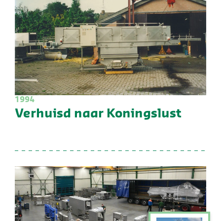
1994
Verhuisd naar Koningslust