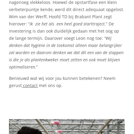
nagenoeg vlekkeloos. Hoewel de opstartfase een klein
verbeterpuntje kende, werd dit direct adequaat opgelost.
Wim van der Werff, Hoofd TD bij Brabant Plant zegt
hierover: “
Ik zie het als een heel goed starttraject.
” De
investering is dan ook duidelijk gedaan met het oog op
de lange termijn. Daarover voegt Leon nog toe:
“Wij
denken dat hygiëne in de toekomst alleen maar belangrijker
zal worden en daarom denken we dat dit een van de stappen
is die je als plantenkweker moet zetten en ook moet blijven
optimaliseren.
“
Benieuwd wat wij voor jou kunnen betekenen? Neem
gerust
contact
met ons op.