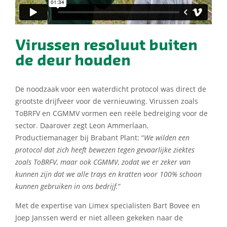
Virussen resoluut buiten
de deur houden
De noodzaak voor een waterdicht protocol was direct de
grootste drijfveer voor de vernieuwing. Virussen zoals
ToBRFV en CGMMV vormen een reële bedreiging voor de
sector. Daarover zegt Leon Ammerlaan,
Productiemanager bij Brabant Plant: “
We wilden een
protocol dat zich heeft bewezen tegen gevaarlijke ziektes
zoals ToBRFV, maar ook CGMMV, zodat we er zeker van
kunnen zijn dat we alle trays en kratten voor 100% schoon
kunnen gebruiken in ons bedrijf.
”
Met de expertise van Limex specialisten Bart Bovee en
Joep Janssen werd er niet alleen gekeken naar de