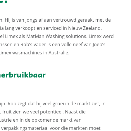
. Hij is van jongs af aan vertrouwd geraakt met de
a lang verkoopt en serviced in Nieuw Zeeland.
wel Limex als MatMan Washing solutions. Limex werd
nssen en Rob’s vader is een volle neef van Joep’s
imex wasmachines in Australie.
 herbruikbaar
ijn. Rob zegt dat hij veel groei in de markt ziet, in
fruit zien we veel potentieel. Naast die
ustrie en in de opkomende markt van
 verpakkingsmateriaal voor die markten moet