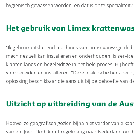
hygiënisch gewassen worden, en dat is onze specialiteit.”
Het gebruik van Limex krattenwas
“Ik gebruik uitsluitend machines van Limex vanwege de b
machines zelf kan installeren en onderhouden, is service
klanten langs en begeleidt ze in het hele proces. Hij heef
voorbereiden en installeren. “Deze praktische benadering
oplossing beschikbaar die aansluit bij de behoefte van de
Uitzicht op uitbreiding van de Aus
Hoewel ze geografisch gezien bijna niet verder van elka
samen. Joep: “Rob komt regelmatig naar Nederland om bi