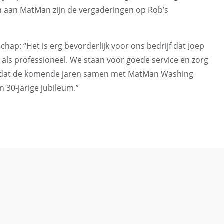
ken aan MatMan zijn de vergaderingen op Rob’s
hap: “Het is erg bevorderlijk voor ons bedrijf dat Joep
 als professioneel. We staan voor goede service en zorg
t om dat de komende jaren samen met MatMan Washing
n 30-jarige jubileum.”