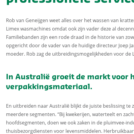
Rob van Geneijgen weet alles over het wassen van kratten
Limex wasmachines omdat ook zijn vader deze al decenni
Familiebanden zijn een rode draad in de historie van zo
opgericht door de vader van de huidige directeur Joep Ja
moeder. Rob zag de uitbreidingsmogelijkheden voor de L
In Australië groeit de markt voor
verpakkingsmateriaal.
En uitbreiden naar Australië blijkt de juiste beslissing te z
meerdere segmenten. “Bij kwekerijen, waterteelt en zacht 
hoofdsegmenten, doen we ook zaken in de pluimvee-ind
thuisbezorgdiensten voor levensmiddelen. Herbruikbaar