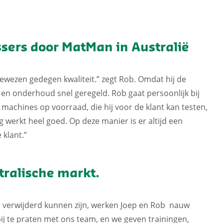
sers door MatMan in Australië
ewezen gedegen kwaliteit.” zegt Rob. Omdat hij de
 en onderhoud snel geregeld. Rob gaat persoonlijk bij
t machines op voorraad, die hij voor de klant kan testen,
 werkt heel goed. Op deze manier is er altijd een
 klant.”
tralische markt.
ar verwijderd kunnen zijn, werken Joep en Rob nauw
j te praten met ons team, en we geven trainingen,