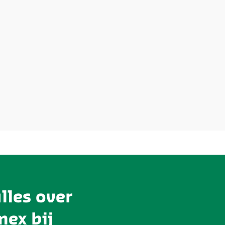
lles over
ex bij