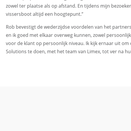
zowel ter plaatse als op afstand. En tijdens mijn bezoe
vissersboot altijd een hoogtepunt.”
Rob bevestigt de wederzijdse voordelen van het partnersc
en ik goed met elkaar overweg kunnen, zowel persoonlijk
voor de klant op persoonlijk niveau. Ik kijk ernaar ui
Solutions te doen, met het team van Limex, tot ver na hu