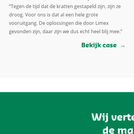
“Tegen de tijd dat de kratten gestapeld zijn, zijn ze
droog. Voor ons is dat al een hele grote
vooruitgang. De oplossingen die door Limex
gevonden zijn, daar zijn we dus echt heel blij mee.”
Bekijk case
Wij vert
de ma