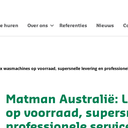
e huren
Over ons
Referenties
Nieuws
C
 wasmachines op voorraad, supersnelle levering en professionel
Matman Australië: 
op voorraad, supers
professionele servic