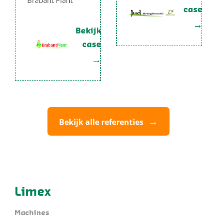
case
Bekijk
case
Bekijk alle referenties
Limex
Machines