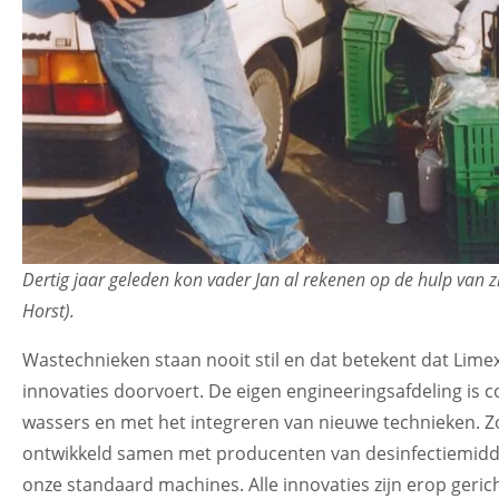
Dertig jaar geleden kon vader Jan al rekenen op de hulp van z
Horst).
Wastechnieken staan nooit stil en dat betekent dat Lim
innovaties doorvoert. De eigen engineeringsafdeling is 
wassers en met het integreren van nieuwe technieken. Z
ontwikkeld samen met producenten van desinfectiemiddel
onze standaard machines. Alle innovaties zijn erop geric