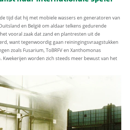
de tijd dat hij met mobiele wassers en generatoren van
, Duitsland en België om aldaar telkens gedurende
het vooral zaak dat zand en plantresten uit de
derd, want tegenwoordig gaan reiningingsvraagstukken
ingen zoals Fusarium, ToBRFV en Xanthomonas
n. Kwekerijen worden zich steeds meer bewust van het