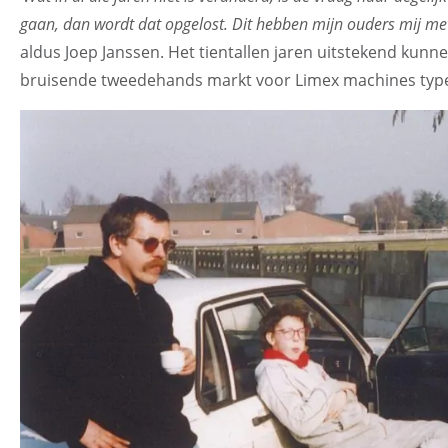
gaan, dan wordt dat opgelost. Dit hebben mijn ouders mij met 
aldus Joep Janssen. Het tientallen jaren uitstekend kun
bruisende tweedehands markt voor Limex machines typee