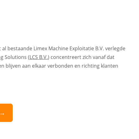
t al bestaande Limex Machine Exploitatie B.V. verlegde
g Solutions (
LCS B.V.
) concentreert zich vanaf dat
en blijven aan elkaar verbonden en richting klanten