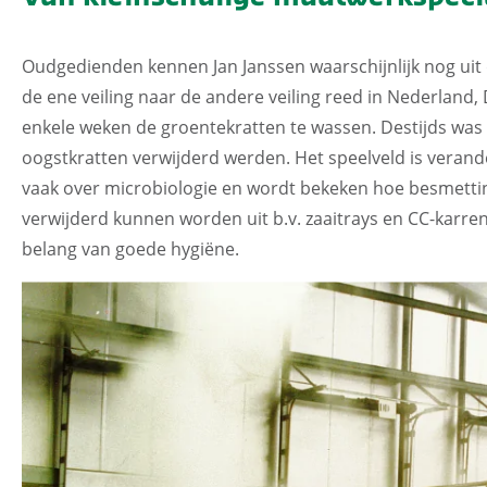
Oudgedienden kennen Jan Janssen waarschijnlijk nog uit 
de ene veiling naar de andere veiling reed in Nederland
enkele weken de groentekratten te wassen. Destijds was 
oogstkratten verwijderd werden. Het speelveld is veran
vaak over microbiologie en wordt bekeken hoe besmett
verwijderd kunnen worden uit b.v. zaaitrays en CC-karre
belang van goede hygiëne.