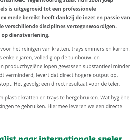
els is uitgegroeid tot een professionele
 mede bereikt heeft dankzij de inzet en passie van
e verschillende disciplines vertegenwoordigen.
 op dienstverlening.
 voor het reinigen van kratten, trays emmers en karren.
ds enkele jaren, volledig op de tuinbouw- en
 en producthygiëne lopen gewassen substantieel minder
dt verminderd, levert dat direct hogere output op.
topt. Het gevolg: een direct resultaat voor de teler.
plastic kratten en trays te hergebruiken. Wat hygiëne
kingen te gebruiken. Hiermee leveren we een directe
list naar internationale speler