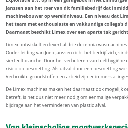
Janssen aan het roer van dit familiebedrijf dat inmidd
machinebouwer op wereldniveau. Een niveau dat Limex
het team met enthousiaste en vakkundige collega’s di
Daarnaast beschikt Limex over een aparte tak gericht
Limex ontwikkelt en levert al drie decennia wasmachines
Onder leiding van Joep Janssen richt het bedrijf zich, sin
sierteeltbranche. Door het verbeteren van teelthygiëne
risico op besmetting. Als uitval door een besmetting wor
Verbruikte grondstoffen en arbeid zijn er immers al inges
De Limex machines maken het daarnaast ook mogelijk om 
betreft, is het dus niet meer nodig om eenmalige verpak
bijdrage aan het verminderen van plastic afval.
Van kleinschalige maatwerkspecia