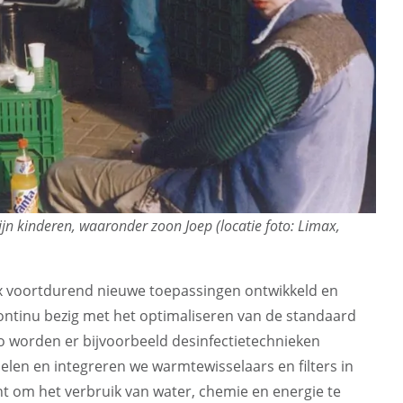
ijn kinderen, waaronder zoon Joep (locatie foto:
Limax
,
ex voortdurend nieuwe toepassingen ontwikkeld en
continu bezig met het optimaliseren van de standaard
o worden er bijvoorbeeld desinfectietechnieken
en en integreren we warmtewisselaars en filters in
ht om het verbruik van water, chemie en energie te