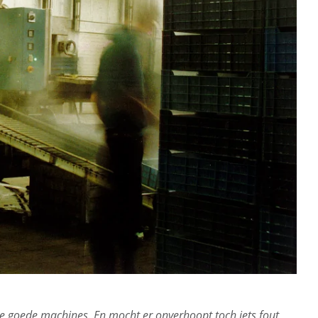
ijke goede machines. En mocht er onverhoopt toch iets fout