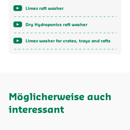
Limex raft washer
Dry Hydroponics raft washer
Limex washer for crates, trays and rafts
Möglicherweise auch
interessant