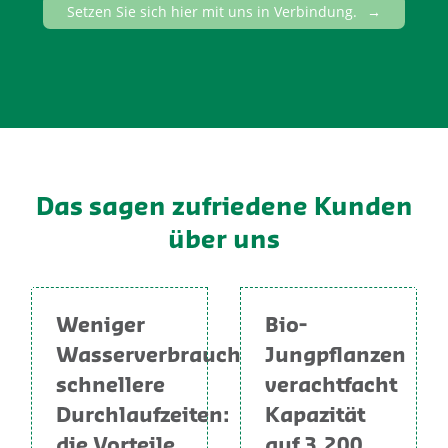
Setzen Sie sich hier mit uns in Verbindung.
Das sagen zufriedene Kunden
über uns
Weniger
Bio-
Wasserverbrauch,
Jungpflanzen
schnellere
verachtfacht
Durchlaufzeiten:
Kapazität
die Vorteile
auf 3.200