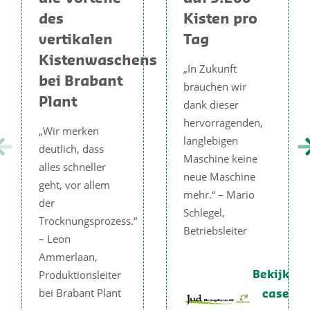
des
Kisten pro
vertikalen
Tag
Kistenwaschens
„In Zukunft
bei Brabant
brauchen wir
Plant
dank dieser
hervorragenden,
„Wir merken
langlebigen
deutlich, dass
Maschine keine
alles schneller
neue Maschine
geht, vor allem
mehr.“ – Mario
der
Schlegel,
Trocknungsprozess.“
Betriebsleiter
– Leon
Ammerlaan,
Produktionsleiter
Bekijk
bei Brabant Plant
case