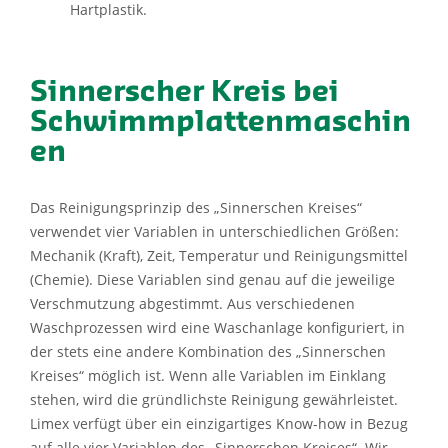
Hartplastik.
Sinnerscher Kreis bei
Schwimmplattenmaschin
en
Das Reinigungsprinzip des „Sinnerschen Kreises“
verwendet vier Variablen in unterschiedlichen Größen:
Mechanik (Kraft), Zeit, Temperatur und Reinigungsmittel
(Chemie). Diese Variablen sind genau auf die jeweilige
Verschmutzung abgestimmt. Aus verschiedenen
Waschprozessen wird eine Waschanlage konfiguriert, in
der stets eine andere Kombination des „Sinnerschen
Kreises“ möglich ist. Wenn alle Variablen im Einklang
stehen, wird die gründlichste Reinigung gewährleistet.
Limex verfügt über ein einzigartiges Know-how in Bezug
auf alle vier Variablen des „Sinnerschen Kreises“. Wir