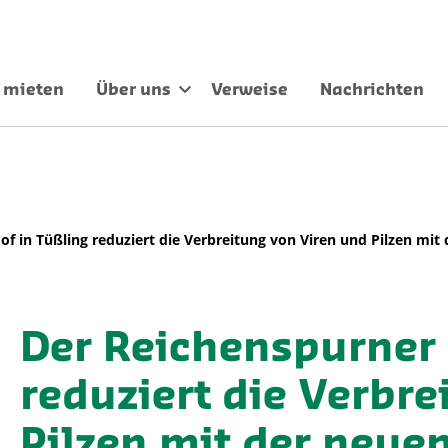
 mieten
Über uns
Verweise
Nachrichten
of in Tüßling reduziert die Verbreitung von Viren und Pilzen m
Der Reichenspurner 
reduziert die Verbr
Pilzen mit der neue