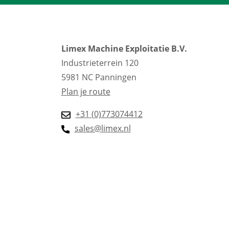
Limex Machine Exploitatie B.V.
Industrieterrein 120
5981 NC Panningen
Plan je route
+31 (0)773074412
sales@limex.nl