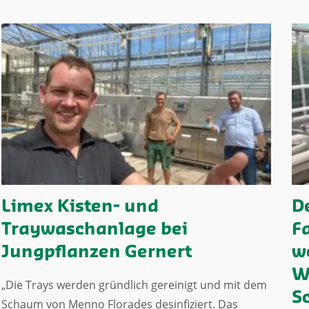
Limex Kisten- und
D
Traywaschanlage bei
F
Jungpflanzen Gernert
w
W
„Die Trays werden gründlich gereinigt und mit dem
S
Schaum von Menno Florades desinfiziert. Das