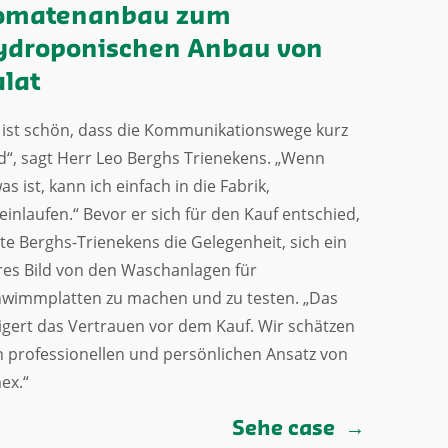
omatenanbau zum
ydroponischen Anbau von
alat
 ist schön, dass die Kommunikationswege kurz
d“, sagt Herr Leo Berghs Trienekens. „Wenn
as ist, kann ich einfach in die Fabrik,
einlaufen.“ Bevor er sich für den Kauf entschied,
te Berghs-Trienekens die Gelegenheit, sich ein
res Bild von den Waschanlagen für
wimmplatten zu machen und zu testen. „Das
igert das Vertrauen vor dem Kauf. Wir schätzen
 professionellen und persönlichen Ansatz von
ex.“
Sehe case