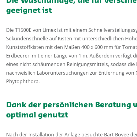
Die Waschanlage, die für verschi
geeignet ist
Die T1500E von Limex ist mit einem Schnellverstellungss
Sekundenschnelle auf Kisten mit unterschiedlichen Höhen
Kunststoffkisten mit den Maßen 400 x 600 mm für Tomat
Erdbeeren mit einer Länge von 1 m. Außerdem verfügt d
eines nicht schäumenden Reinigungsmittels, sodass die 
nachweislich Laboruntersuchungen zur Entfernung vo
Phytophthora.
Dank der persönlichen Beratung 
optimal genutzt
Nach der Installation der Anlage besuchte Bart Bovee de