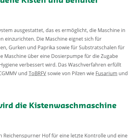
edene Kisten und Behälter
ystem ausgestattet, das es ermöglicht, die Maschine in
 einzurichten. Die Maschine eignet sich für
en, Gurken und Paprika sowie für Substratschalen für
ie Maschine über eine Dosierpumpe für die Zugabe
Hygiene verbessert wird. Das Waschverfahren erfüllt
n CGMMV und
ToBRFV
sowie von Pilzen wie
Fusarium
und
wird die Kistenwaschmaschine
n Reichenspurner Hof für eine letzte Kontrolle und eine