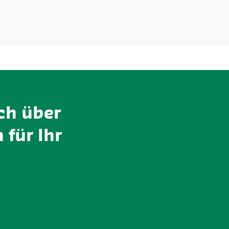
ch über
 für Ihr