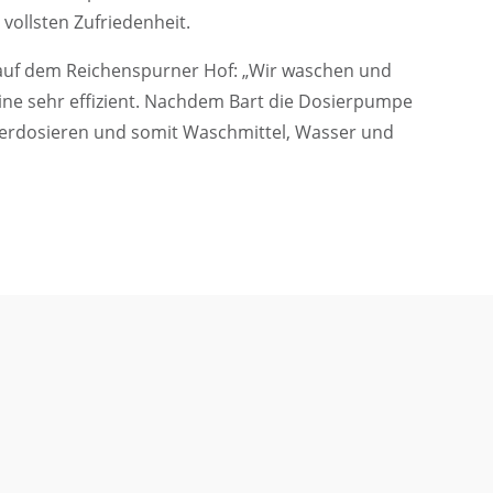
 vollsten Zufriedenheit.
 auf dem Reichenspurner Hof: „Wir waschen und
ine sehr effizient. Nachdem Bart die Dosierpumpe
e überdosieren und somit Waschmittel, Wasser und