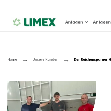
Anlagen
Anlagen
→
→
Home
Unsere Kunden
Der Reichenspurner H