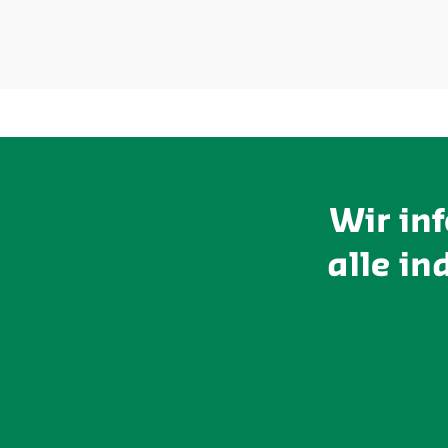
Wir in
alle in