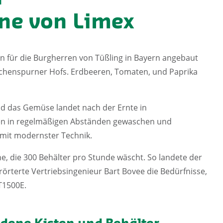
ne von Limex
n für die Burgherren von Tüßling in Bayern angebaut
ichenspurner Hofs. Erdbeeren, Tomaten, und Paprika
nd das Gemüse landet nach der Ernte in
sen in regelmäßigen Abständen gewaschen und
, mit modernster Technik.
e, die 300 Behälter pro Stunde wäscht. So landete der
rterte Vertriebsingenieur Bart Bovee die Bedürfnisse,
T1500E.