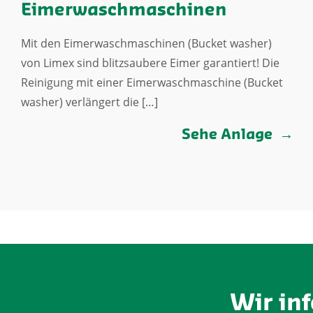
Eimerwaschmaschinen
Mit den Eimerwaschmaschinen (Bucket washer)
von Limex sind blitzsaubere Eimer garantiert! Die
Reinigung mit einer Eimerwaschmaschine (Bucket
washer) verlängert die […]
Sehe Anlage
Wir in