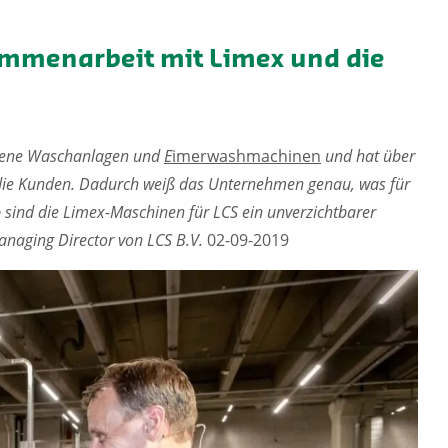
ammenarbeit mit Limex und die
igene Waschanlagen und
E
imerwashmachinen
und hat über
 die Kunden. Dadurch weiß das Unternehmen genau, was für
b sind die Limex-Maschinen für LCS ein unverzichtbarer
Managing Director von LCS B.V.
02-09-2019