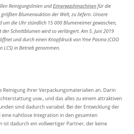
ellen Reinigungslinien und
Eimerwashmachinen
für die
 größten Blumenauktion der Welt, zu liefern. Unsere
nd um die Uhr stündlich 15 000 Blumeneimer gewaschen,
it der Schnittblumen wird so verlängert. Am 5. Juni 2019
eröffnet und durch einen Knopfdruck von Yme Pasma (COO
on LCS) in Betrieb genommen.
e Reinigung ihrer Verpackungsmaterialien an. Darin
ichterstattung usw., und das alles zu einem attraktiven
unden sind dadurch variabel. Bei der Entwicklung der
 eine nahtlose Integration in den gesamten
ist dadurch ein vollwertiger Partner, der keine