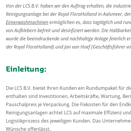
Von der LCS B.V. haben wir den Auftrag erhalten, die industri
Reinigungsanlage bei der Royal FloraHolland in Aalsmeer, der
Eimerwashmachinen
ermöglichen es, dass tagtäglich und ru
von Aufklebern befreit und desinfiziert werden. Die Haltbarke
wurde die beeindruckende und nachhaltige Anlage feierlich 
der Royal FloraHolland) und Jan van Hoef (Geschäftsführer v
Einleitung:
Die LCS B.V. bietet Ihren Kunden ein Rundumpaket für di
enthalten sind Investitionen, Arbeitskräfte, Wartung, Ber
Pauschalpreis je Verpackung. Die Fixkosten für den Endk
Reinigungsanlagen achtet LCS auf maximale Effizienz und
Logistikprozess des jeweiligen Kunden. Das Unternehmen 
Wünsche offenlässt.