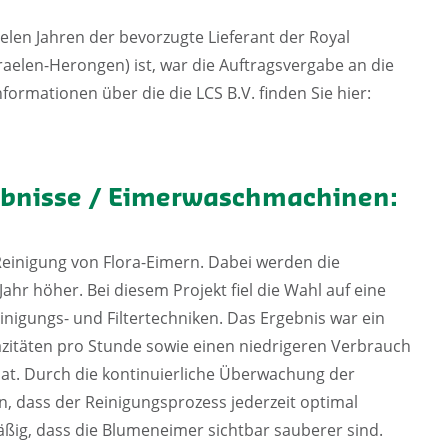
vielen Jahren der bevorzugte Lieferant der Royal
raelen-Herongen) ist, war die Auftragsvergabe an die
nformationen über die die LCS B.V. finden Sie hier:
ebnisse / Eimerwaschmachinen:
Reinigung von Flora-Eimern. Dabei werden die
hr höher. Bei diesem Projekt fiel die Wahl auf eine
gungs- und Filtertechniken. Das Ergebnis war ein
itäten pro Stunde sowie einen niedrigeren Verbrauch
t. Durch die kontinuierliche Überwachung der
, dass der Reinigungsprozess jederzeit optimal
ßig, dass die Blumeneimer sichtbar sauberer sind.