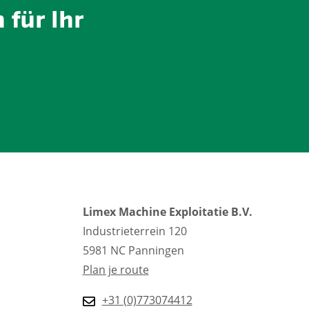
 für Ihr
Limex Machine Exploitatie B.V.
Industrieterrein 120
5981 NC Panningen
Plan je route
+31 (0)773074412