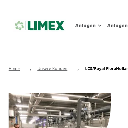
Anlagen
Anlagen
→
→
Home
Unsere Kunden
LCS/Royal FloraHoll