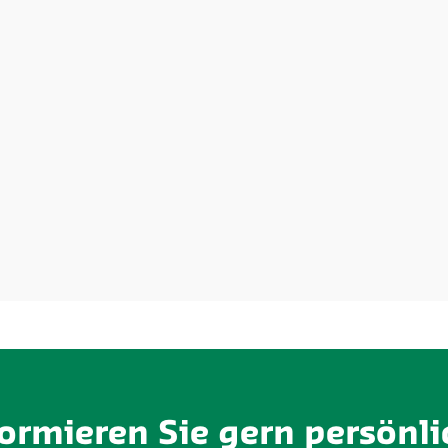
formieren Sie gern persönli