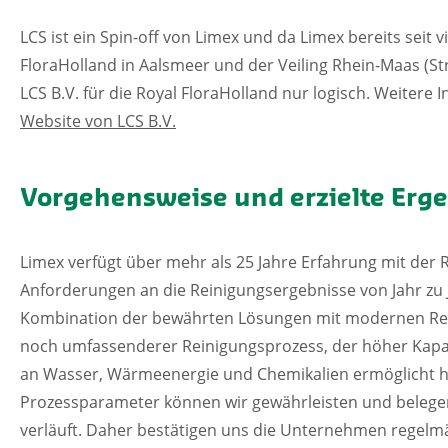
LCS ist ein Spin-off von Limex und da Limex bereits seit 
FloraHolland in Aalsmeer und der Veiling Rhein-Maas (St
LCS B.V. für die Royal FloraHolland nur logisch. Weitere I
Website von LCS B.V.
Vorgehensweise und erzielte Erg
Limex verfügt über mehr als 25 Jahre Erfahrung mit der 
Anforderungen an die Reinigungsergebnisse von Jahr zu Ja
Kombination der bewährten Lösungen mit modernen Reini
noch umfassenderer Reinigungsprozess, der höher Kapaz
an Wasser, Wärmeenergie und Chemikalien ermöglicht ha
Prozessparameter können wir gewährleisten und belegen
verläuft. Daher bestätigen uns die Unternehmen regelmä