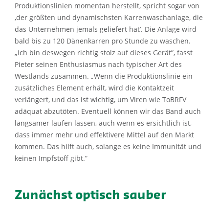
Produktionslinien momentan herstellt, spricht sogar von
‚der größten und dynamischsten Karrenwaschanlage, die
das Unternehmen jemals geliefert hat’. Die Anlage wird
bald bis zu 120 Dänenkarren pro Stunde zu waschen.
„Ich bin deswegen richtig
stolz auf dieses Gerät”, fasst
Pieter seinen Enthusiasmus nach typischer Art des
Westlands zusammen. „Wenn die Produktionslinie ein
zusätzliches Element erhält, wird die Kontaktzeit
verlängert, und das ist wichtig, um Viren wie ToBRFV
adäquat abzutöten. Eventuell können wir das Band auch
langsamer laufen lassen, auch wenn es ersichtlich ist,
dass immer mehr und effektivere Mittel auf den Markt
kommen. Das hilft auch, solange es keine Immunität und
keinen Impfstoff gibt.”
Zunächst optisch sauber