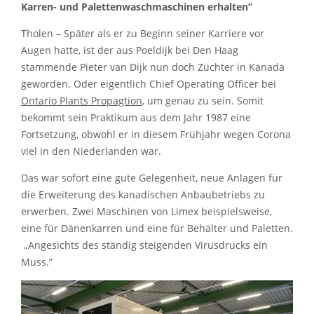
Karren- und Palettenwaschmaschinen erhalten”
Tholen – Später als er zu Beginn seiner Karriere vor
Augen hatte, ist der aus Poeldijk bei Den Haag
stammende Pieter van Dijk nun doch Züchter in Kanada
geworden. Oder eigentlich Chief Operating Officer bei
Ontario Plants Propagtion
, um genau zu sein. Somit
bekommt sein Praktikum aus dem Jahr 1987 eine
Fortsetzung, obwohl er in diesem Frühjahr wegen Corona
viel in den Niederlanden war.
Das war sofort eine gute Gelegenheit, neue Anlagen für
die Erweiterung des kanadischen Anbaubetriebs zu
erwerben. Zwei Maschinen von Limex beispielsweise,
eine für Dänenkarren und eine für Behälter und Paletten.
„Angesichts des ständig steigenden Virusdrucks ein
Muss.”