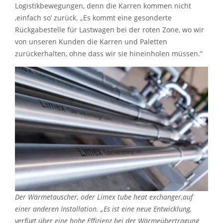
Logistikbewegungen, denn die Karren kommen nicht
‚einfach so’ zurück. „Es kommt eine gesonderte
Rückgabestelle für Lastwagen bei der roten Zone, wo wir
von unseren Kunden die Karren und Paletten
zurückerhalten, ohne dass wir sie hineinholen müssen.”
Der Wärmetauscher, oder Limex tube heat exchanger,auf
einer anderen Installation. „Es ist eine neue Entwicklung,
verfügt über eine hohe Effizienz bei der Wärmeübertragung