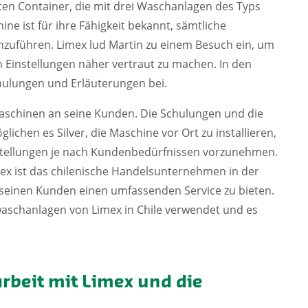
en Container, die mit drei Waschanlagen des Typs
ne ist für ihre Fähigkeit bekannt, sämtliche
zuführen. Limex lud Martin zu einem Besuch ein, um
 Einstellungen näher vertraut zu machen. In den
hulungen und Erläuterungen bei.
 Maschinen an seine Kunden. Die Schulungen und die
hen es Silver, die Maschine vor Ort zu installieren,
stellungen je nach Kundenbedürfnissen vorzunehmen.
x ist das chilenische Handelsunternehmen in der
d seinen Kunden einen umfassenden Service zu bieten.
aschanlagen von Limex in Chile verwendet und es
rbeit mit Limex und die