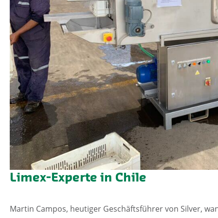
Limex-Experte in Chile
Martin Campos, heutiger Geschäftsführer von Silver, wan