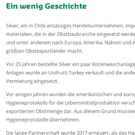
Ein wenig Geschichte
Silver, ein in Chile ansässiges Handelsunternehmen, im
materialien, die in der Obstbaubranche eingesetzt werde
und unter anderem nach Europa, Amerika, Nahost und Asi
größten Obstexportländer macht.
Vor 25 Jahren bestellte Silver ein paar Kistenwaschanlag
Anlagen wurde an Unifrutti Turkey verkauft und die ande
Vermietung eingesetzt.
Vor einigen Jahren wurden die amerikanischen und europ
Hygieneprotokolls für die Lebensmittelproduktion verschä
exportierten Obstmenge dar. Aus diesem Grund mussten 
Hygieneprotokolle übernehmen.
Die lange Partnerschaft wurde 2017 erneuert, als das 