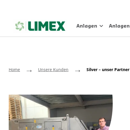
Anlagen
Anlagen
→
→
Home
Unsere Kunden
Silver – unser Partne