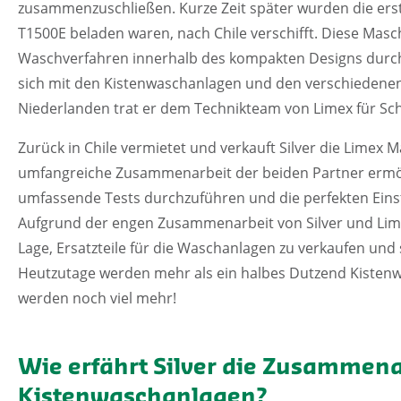
zusammenzuschließen. Kurze Zeit später wurden die erst
T1500E beladen waren, nach Chile verschifft. Diese Maschi
Waschverfahren innerhalb des kompakten Designs durch
sich mit den Kistenwaschanlagen und den verschiedenen
Niederlanden trat er dem Technikteam von Limex für Sc
Zurück in Chile vermietet und verkauft Silver die Limex
umfangreiche Zusammenarbeit der beiden Partner ermöglic
umfassende Tests durchzuführen und die perfekten Ein
Aufgrund der engen Zusammenarbeit von Silver und Lime
Lage, Ersatzteile für die Waschanlagen zu verkaufen un
Heutzutage werden mehr als ein halbes Dutzend Kistenw
werden noch viel mehr!
Wie erfährt Silver die Zusammena
Kistenwaschanlagen?