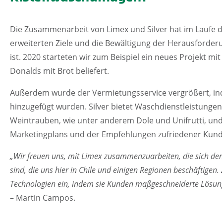
Die Zusammenarbeit von Limex und Silver hat im Laufe d
erweiterten Ziele und die Bewältigung der Herausford
ist. 2020 starteten wir zum Beispiel ein neues Projekt mi
Donalds mit Brot beliefert.
Außerdem wurde der Vermietungsservice vergrößert, inde
hinzugefügt wurden. Silver bietet Waschdienstleistungen
Weintrauben, wie unter anderem Dole und Unifrutti, und
Marketingplans und der Empfehlungen zufriedener Kun
„Wir freuen uns, mit Limex zusammenzuarbeiten, die sich d
sind, die uns hier in Chile und einigen Regionen beschäftigen
Technologien ein, indem sie Kunden maßgeschneiderte Lösunge
– Martin Campos.