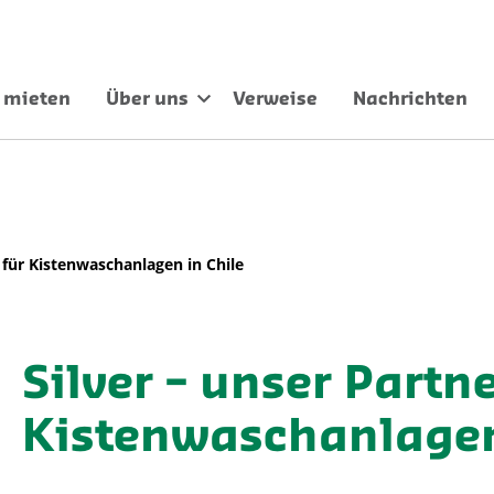
 mieten
Über uns
Verweise
Nachrichten
r für Kistenwaschanlagen in Chile
Silver – unser Partne
Kistenwaschanlagen