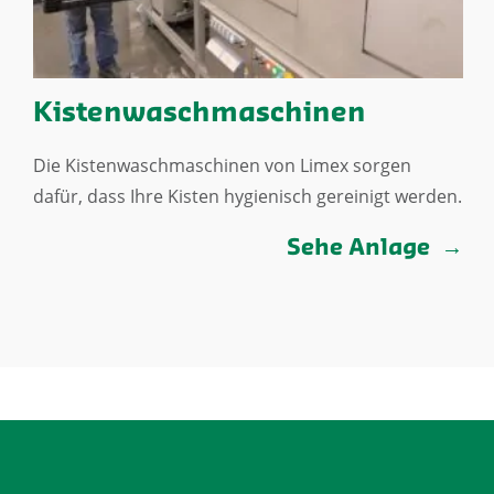
Kistenwaschmaschinen
Die Kistenwaschmaschinen von Limex sorgen
dafür, dass Ihre Kisten hygienisch gereinigt werden.
Sehe Anlage