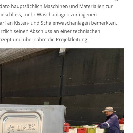
s dato hauptsächlich Maschinen und Materialien zur
 beschloss, mehr Waschanlagen zur eigenen
darf an Kisten- und Schalenwaschanlagen bemerkten.
rzlich seinen Abschluss an einer technischen
Konzept und übernahm die Projektleitung.