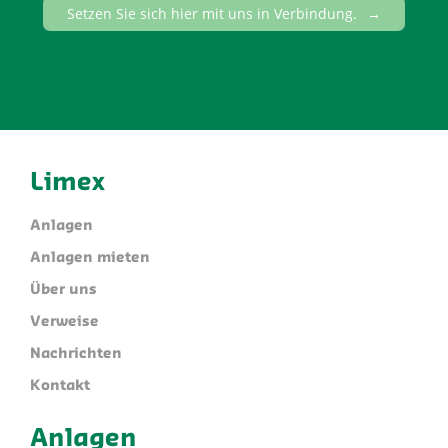
Setzen Sie sich hier mit uns in Verbindung.
Limex
Anlagen
Anlagen mieten
Über uns
Verweise
Nachrichten
Kontakt
Anlagen