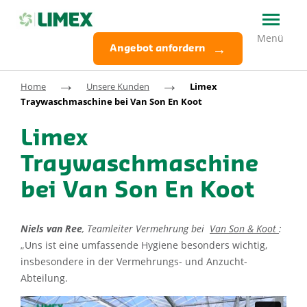
Angebot anfordern
→
→
Home
Unsere Kunden
Limex
Traywaschmaschine bei Van Son En Koot
Limex
Traywaschmaschine
bei Van Son En Koot
Niels van Ree
, Teamleiter Vermehrung bei
Van Son & Koot
:
„Uns ist eine umfassende Hygiene besonders wichtig,
insbesondere in der Vermehrungs- und Anzucht-
Abteilung.