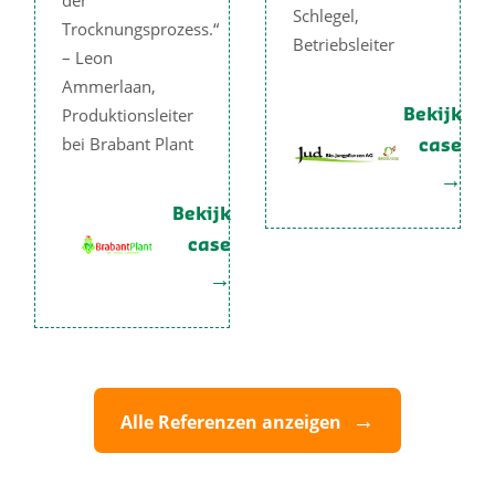
der
Schlegel,
Trocknungsprozess.“
Betriebsleiter
– Leon
Ammerlaan,
Produktionsleiter
Bekijk
bei Brabant Plant
case
Bekijk
case
Alle Referenzen anzeigen