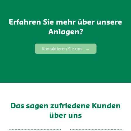
Erfahren Sie mehr über unsere
Anlagen?
Kontaktieren Sie uns
Das sagen zufriedene Kunden
über uns