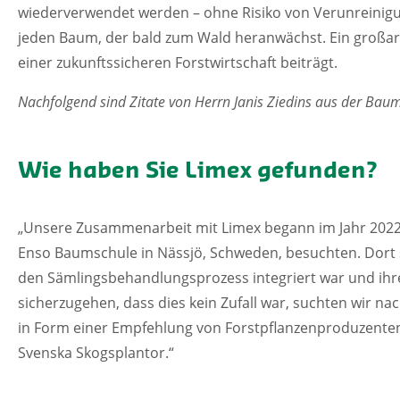
wiederverwendet werden – ohne Risiko von Verunreinigu
jeden Baum, der bald zum Wald heranwächst. Ein großartig
einer zukunftssicheren Forstwirtschaft beiträgt.
Nachfolgend sind Zitate von Herrn Janis Ziedins aus der Baum
Wie haben Sie Limex gefunden?
„Unsere Zusammenarbeit mit Limex begann im Jahr 2022, 
Enso Baumschule in Nässjö, Schweden, besuchten. Dort st
den Sämlingsbehandlungsprozess integriert war und ih
sicherzugehen, dass dies kein Zufall war, suchten wir nac
in Form einer Empfehlung von Forstpflanzenproduzenten, 
Svenska Skogsplantor.“