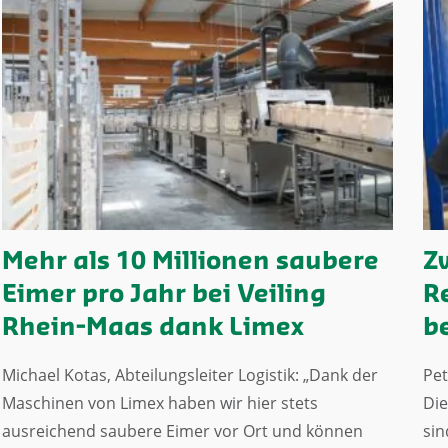
Mehr als 10 Millionen saubere
Z
Eimer pro Jahr bei Veiling
R
Rhein-Maas dank Limex
b
Michael Kotas, Abteilungsleiter Logistik: „Dank der
Pet
Maschinen von Limex haben wir hier stets
Die
ausreichend saubere Eimer vor Ort und können
sin