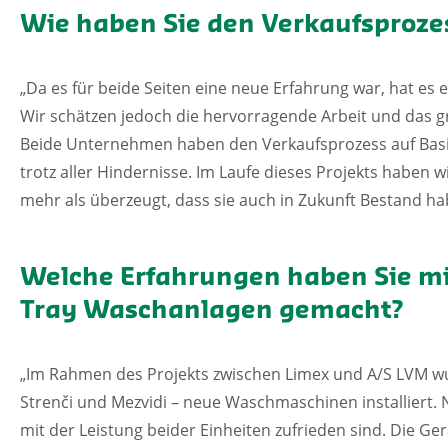
Wie haben Sie den Verkaufsprozes
„Da es für beide Seiten eine neue Erfahrung war, hat es ei
Wir schätzen jedoch die hervorragende Arbeit und das 
Beide Unternehmen haben den Verkaufsprozess auf Basis
trotz aller Hindernisse. Im Laufe dieses Projekts haben w
mehr als überzeugt, dass sie auch in Zukunft Bestand ha
Welche Erfahrungen haben Sie mit
Tray Waschanlagen gemacht?
„Im Rahmen des Projekts zwischen Limex und A/S LVM wu
Strenči und Mezvidi – neue Waschmaschinen installiert. N
mit der Leistung beider Einheiten zufrieden sind. Die Ger