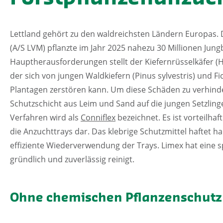
Lettland gehört zu den waldreichsten Ländern Europas. D
(A/S LVM) pflanzte im Jahr 2025 nahezu 30 Millionen Ju
Hauptherausforderungen stellt der Kiefernrüsselkäfer (Hy
der sich von jungen Waldkiefern (Pinus sylvestris) und Fi
Plantagen zerstören kann. Um diese Schäden zu verhind
Schutzschicht aus Leim und Sand auf die jungen Setzling
Verfahren wird als
Conniflex
bezeichnet. Es ist vorteilhaf
die Anzuchttrays dar. Das klebrige Schutzmittel haftet 
effiziente Wiederverwendung der Trays. Limex hat eine sp
gründlich und zuverlässig reinigt.
Ohne chemischen Pflanzenschutz 