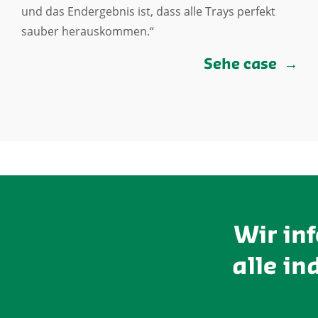
und das Endergebnis ist, dass alle Trays perfekt
sauber herauskommen.“
Sehe case
Wir in
alle in