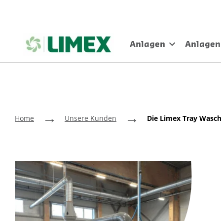
Anlagen
Anlagen
→
→
Home
Unsere Kunden
Die Limex Tray Wasch