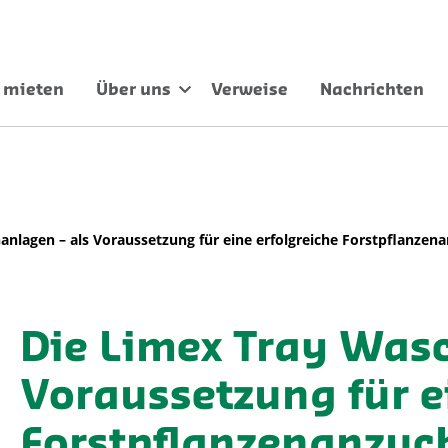
 mieten
Über uns
Verweise
Nachrichten
anlagen – als Voraussetzung für eine erfolgreiche Forstpflanzen
Die Limex Tray Wasc
Voraussetzung für e
Forstpflanzenanzuc