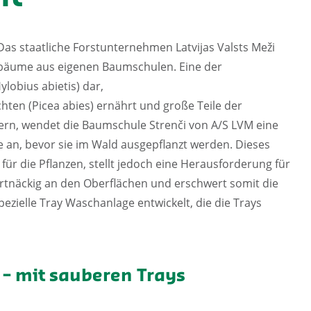
as staatliche Forstunternehmen Latvijas Valsts Meži
ngbäume aus eigenen Baumschulen. Eine der
lobius abietis) dar,
chten (Picea abies) ernährt und große Teile der
ern, wendet die Baumschule Strenči von A/S LVM eine
e an, bevor sie im Wald ausgepflanzt werden. Dieses
t für die Pflanzen, stellt jedoch eine Herausforderung für
hartnäckig an den Oberflächen und erschwert somit die
ezielle Tray Waschanlage entwickelt, die die Trays
– mit sauberen Trays