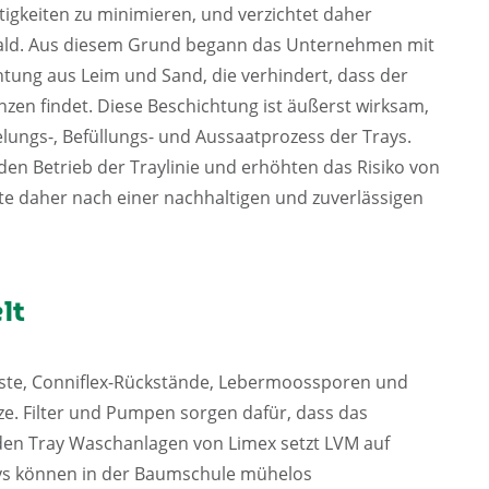
tigkeiten zu minimieren, und verzichtet daher
ald. Aus diesem Grund begann das Unternehmen mit
htung aus Leim und Sand, die verhindert, dass der
nzen findet. Diese Beschichtung ist äußerst wirksam,
lungs-, Befüllungs- und Aussaatprozess der Trays.
den Betrieb der Traylinie und erhöhten das Risiko von
e daher nach einer nachhaltigen und zuverlässigen
lt
este, Conniflex-Rückstände, Lebermoossporen und
e. Filter und Pumpen sorgen dafür, dass das
en Tray Waschanlagen von Limex setzt LVM auf
rays können in der Baumschule mühelos