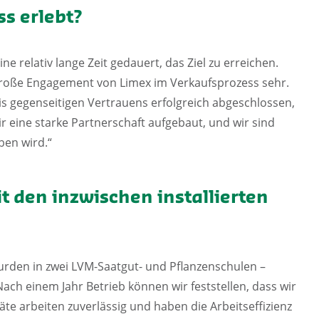
s erlebt?
ne relativ lange Zeit gedauert, das Ziel zu erreichen.
große Engagement von Limex im Verkaufsprozess sehr.
 gegenseitigen Vertrauens erfolgreich abgeschlossen,
ir eine starke Partnerschaft aufgebaut, und wir sind
ben wird.“
 den inzwischen installierten
rden in zwei LVM-Saatgut- und Pflanzenschulen –
ach einem Jahr Betrieb können wir feststellen, dass wir
äte arbeiten zuverlässig und haben die Arbeitseffizienz