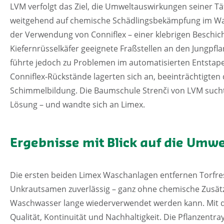
LVM verfolgt das Ziel, die Umweltauswirkungen seiner Tä
weitgehend auf chemische Schädlingsbekämpfung im W
der Verwendung von Conniflex – einer klebrigen Beschic
Kiefernrüsselkäfer geeignete Fraßstellen an den Jungpfla
führte jedoch zu Problemen im automatisierten Entstape
Conniflex-Rückstände lagerten sich an, beeinträchtigten 
Schimmelbildung. Die Baumschule Strenči von LVM sucht
Lösung – und wandte sich an Limex.
Ergebnisse mit Blick auf die Umwe
Die ersten beiden Limex Waschanlagen entfernen Torfr
Unkrautsamen zuverlässig – ganz ohne chemische Zusätz
Waschwasser lange wiederverwendet werden kann. Mit d
Qualität, Kontinuität und Nachhaltigkeit. Die Pflanzent