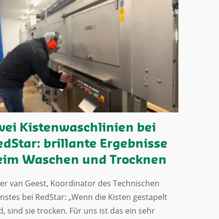
wei Kistenwaschlinien bei
edStar: brillante Ergebnisse
eim Waschen und Trocknen
er van Geest, Koordinator des Technischen
nstes bei RedStar: „Wenn die Kisten gestapelt
d, sind sie trocken. Für uns ist das ein sehr