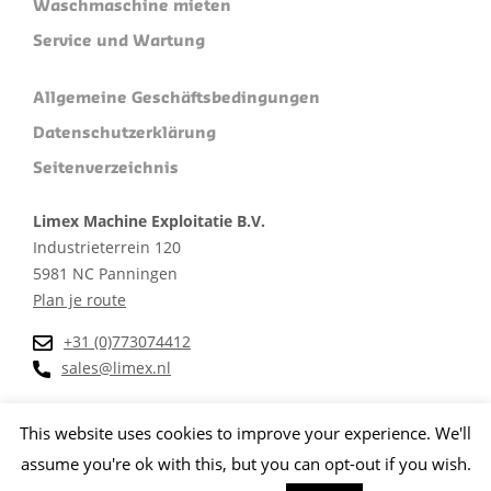
Waschmaschine mieten
Service und Wartung
Allgemeine Geschäftsbedingungen
Datenschutzerklärung
Seitenverzeichnis
Limex Machine Exploitatie B.V.
Industrieterrein 120
5981 NC Panningen
Plan je route
+31 (0)773074412
sales@limex.nl
This website uses cookies to improve your experience. We'll
assume you're ok with this, but you can opt-out if you wish.
Website ontwikkeld door wedentify