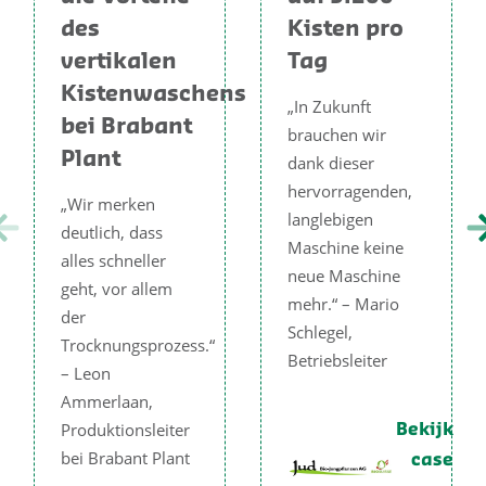
des
Kisten pro
vertikalen
Tag
Kistenwaschens
„In Zukunft
bei Brabant
brauchen wir
Plant
dank dieser
hervorragenden,
„Wir merken
langlebigen
deutlich, dass
Maschine keine
alles schneller
neue Maschine
geht, vor allem
mehr.“ – Mario
der
Schlegel,
Trocknungsprozess.“
Betriebsleiter
– Leon
Ammerlaan,
Produktionsleiter
Bekijk
bei Brabant Plant
case