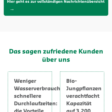
Hier geht es zur vollständigen Nachrichtenübersicht
Das sagen zufriedene Kunden
über uns
Weniger
Bio-
Wasserverbrauch,
Jungpflanzen
schnellere
verachtfacht
Durchlaufzeiten:
Kapazität
die Vorteile
auf 3.200