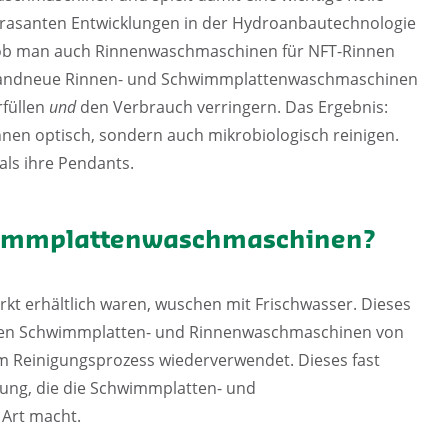
 rasanten Entwicklungen in der Hydroanbautechnologie
 ob man auch Rinnenwaschmaschinen für NFT-Rinnen
, brandneue Rinnen- und Schwimmplattenwaschmaschinen
rfüllen
und
den Verbrauch verringern. Das Ergebnis:
en optisch, sondern auch mikrobiologisch reinigen.
ls ihre Pendants.
wimmplattenwaschmaschinen?
t erhältlich waren, wuschen mit Frischwasser. Dieses
 den Schwimmplatten- und Rinnenwaschmaschinen von
im Reinigungsprozess wiederverwendet. Dieses fast
sung, die die Schwimmplatten- und
 Art macht.