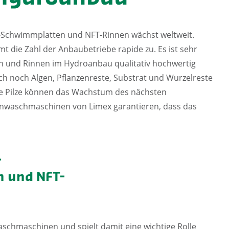
-Schwimmplatten und NFT-Rinnen wächst weltweit.
 die Zahl der Anbaubetriebe rapide zu. Es ist sehr
n und Rinnen im Hydroanbau qualitativ hochwertig
ch noch Algen, Pflanzenreste, Substrat und Wurzelreste
ese Pilze können das Wachstum des nächsten
nwaschmaschinen von Limex garantieren, dass das
-
 und NFT-
waschmaschinen und spielt damit eine wichtige Rolle