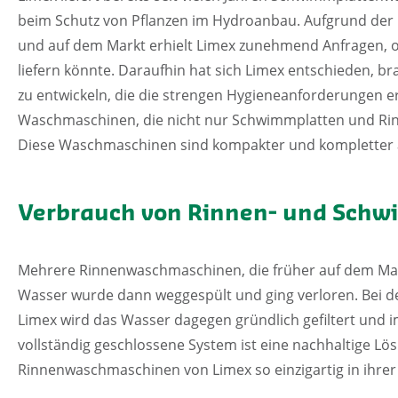
beim Schutz von Pflanzen im Hydroanbau. Aufgrund der
und auf dem Markt erhielt Limex zunehmend Anfragen,
liefern könnte. Daraufhin hat sich Limex entschieden
zu entwickeln, die die strengen Hygieneanforderungen e
Waschmaschinen, die nicht nur Schwimmplatten und Rinn
Diese Waschmaschinen sind kompakter und kompletter a
Verbrauch von Rinnen- und Sch
Mehrere Rinnenwaschmaschinen, die früher auf dem Mark
Wasser wurde dann weggespült und ging verloren. Bei
Limex wird das Wasser dagegen gründlich gefiltert und 
vollständig geschlossene System ist eine nachhaltige Lö
Rinnenwaschmaschinen von Limex so einzigartig in ihrer