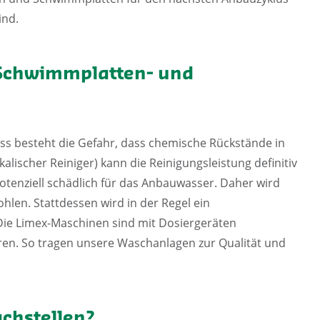
ind.
Schwimmplatten- und
s besteht die Gefahr, dass chemische Rückstände in
lischer Reiniger) kann die Reinigungsleistung definitiv
tenziell schädlich für das Anbauwasser. Daher wird
len. Stattdessen wird in der Regel ein
Die Limex-Maschinen sind mit Dosiergeräten
ren. So tragen unsere Waschanlagen zur Qualität und
achstellen?