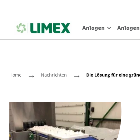
Anlagen
Anlagen
→
→
Home
Nachrichten
Die Lösung für eine gr