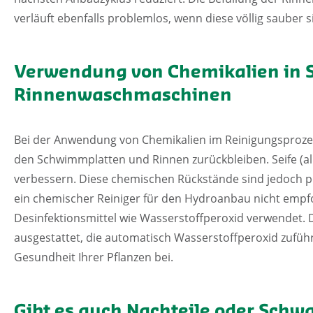
verläuft ebenfalls problemlos, wenn diese völlig sauber s
Verwendung von Chemikalien in 
Rinnenwaschmaschinen
Bei der Anwendung von Chemikalien im Reinigungsprozes
den Schwimmplatten und Rinnen zurückbleiben. Seife (alka
verbessern. Diese chemischen Rückstände sind jedoch po
ein chemischer Reiniger für den Hydroanbau nicht empfoh
Desinfektionsmittel wie Wasserstoffperoxid verwendet. 
ausgestattet, die automatisch Wasserstoffperoxid zufüh
Gesundheit Ihrer Pflanzen bei.
Gibt es auch Nachteile oder Schw