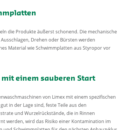
mmplatten
ln die Produkte äußerst schonend. Die mechanische
. Ausschlagen, Drehen oder Bürsten werden
hes Material wie Schwimmplatten aus Styropor vor
 mit einem sauberen Start
enwaschmaschinen von Limex mit einem spezifischen
t in der Lage sind, feste Teile aus den
strate und Wurzelrückstände, die in Rinnen
rnt werden, wird das Risiko einer Kontamination im
nen und Schwimmplatten für den nächsten Anbauzyklus