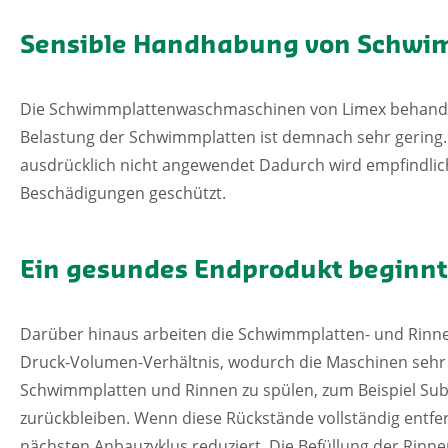
Sensible Handhabung von Schwi
Die Schwimmplattenwaschmaschinen von Limex behande
Belastung der Schwimmplatten ist demnach sehr gering
ausdrücklich nicht angewendet Dadurch wird empfindlic
Beschädigungen geschützt.
Ein gesundes Endprodukt beginnt
Darüber hinaus arbeiten die Schwimmplatten- und Rinn
Druck-Volumen-Verhältnis, wodurch die Maschinen sehr gu
Schwimmplatten und Rinnen zu spülen, zum Beispiel Sub
zurückbleiben. Wenn diese Rückstände vollständig entfe
nächsten Anbauzyklus reduziert. Die Befüllung der Rin