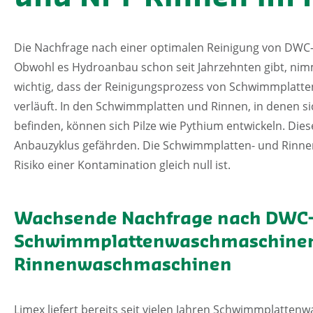
Die Nachfrage nach einer optimalen Reinigung von DWC
Obwohl es Hydroanbau schon seit Jahrzehnten gibt, nimmt
wichtig, dass der Reinigungsprozess von Schwimmplatte
verläuft. In den Schwimmplatten und Rinnen, in denen si
befinden, können sich Pilze wie Pythium entwickeln. Di
Anbauzyklus gefährden. Die Schwimmplatten- und Rinne
Risiko einer Kontamination gleich null ist.
Wachsende Nachfrage nach DWC
Schwimmplattenwaschmaschinen
Rinnenwaschmaschinen
Limex liefert bereits seit vielen Jahren Schwimmplatten