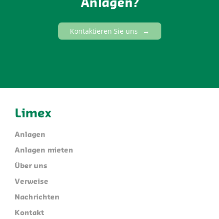
Anlagen?
Kontaktieren Sie uns
Limex
Anlagen
Anlagen mieten
Über uns
Verweise
Nachrichten
Kontakt