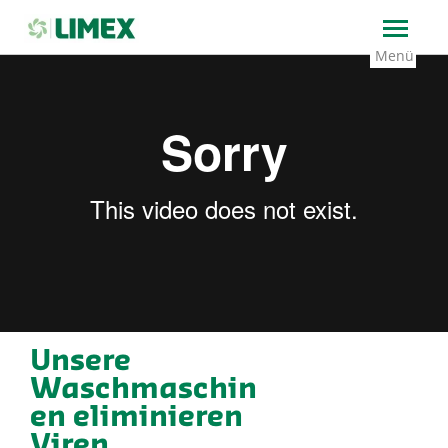
→
Home
Unsere Waschmaschinen eliminieren Viren
Unsere
Waschmaschin
en eliminieren
Viren