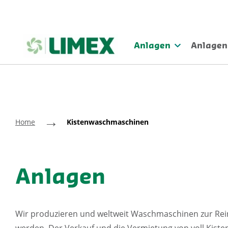
Anlagen
Anlagen
→
Home
Kistenwaschmaschinen
Anlagen
Wir produzieren und weltweit Waschmaschinen zur Re
werden. Der Verkauf und die Vermietung von voll Kist