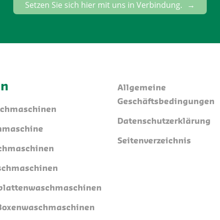
Setzen Sie sich hier mit uns in Verbindung.
en
Allgemeine
Geschäftsbedingungen
schmaschinen
Datenschutzerklärung
hmaschine
Seitenverzeichnis
chmaschinen
schmaschinen
lattenwaschmaschinen
/Boxenwaschmaschinen