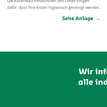
Die Kistenwaschmaschinen von Limex sorgen
dafür, dass Ihre Kisten hygienisch gereinigt werden.
Sehe Anlage
Wir in
alle in