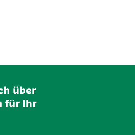
ch über
 für Ihr