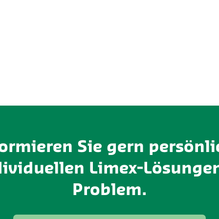
formieren Sie gern persönli
dividuellen Limex-Lösungen
Problem.