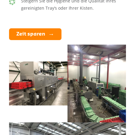
Steigern Sie die Hygiene und die Qualität Ihres
gereinigten Tray‘s oder Ihrer Kisten.
Zeit sparen