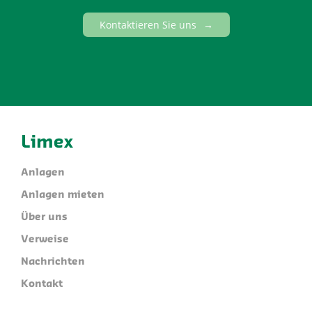
Kontaktieren Sie uns
Limex
Anlagen
Anlagen mieten
Über uns
Verweise
Nachrichten
Kontakt