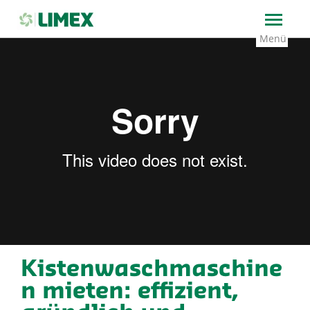
→
Home
Kistenwaschmaschinen mieten: effizient,
gründlich und kostengünstig reinigen
Kistenwaschmaschine
n mieten: effizient,