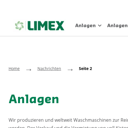
Anlagen
Anlagen
→
→
Home
Nachrichten
Seite 2
Anlagen
Wir produzieren und weltweit Waschmaschinen zur Re
werden. Der Verkauf und die Vermietung von voll Kist