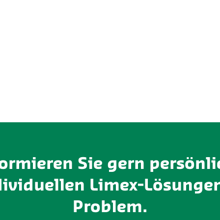
formieren Sie gern persönli
dividuellen Limex-Lösungen
Problem.